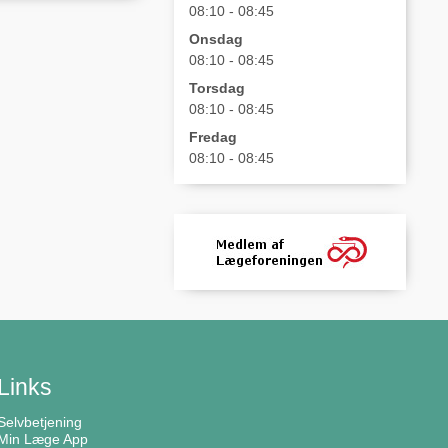
08:10 - 08:45
Onsdag
08:10 - 08:45
Torsdag
08:10 - 08:45
Fredag
08:10 - 08:45
Links
Selvbetjening
Min Læge App