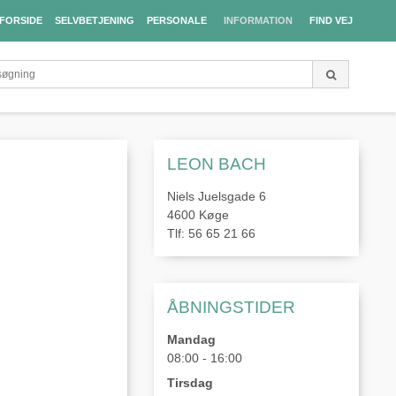
FORSIDE
SELVBETJENING
PERSONALE
INFORMATION
FIND VEJ
LEON BACH
Niels Juelsgade 6
4600 Køge
Tlf: 56 65 21 66
ÅBNINGSTIDER
Mandag
08:00 - 16:00
Tirsdag