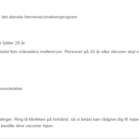
af det danske børnevaccinationsprogram.
e fylder 18 år
ndst fem måneders mellemrum. Personer på 15 år eller derover skal v
pneumokokker.
linger. Ring til klinikken på forhånd, så vi bedst kan rådgive dig ift rejse
 bestille dine vacciner hjem.