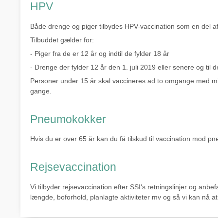
HPV
Både drenge og piger tilbydes HPV-vaccination som en del 
Tilbuddet gælder for:
- Piger fra de er 12 år og indtil de fylder 18 år
- Drenge der fylder 12 år den 1. juli 2019 eller senere og til d
Personer under 15 år skal vaccineres ad to omgange med mi
gange.
Pneumokokker
Hvis du er over 65 år kan du få tilskud til vaccination mod 
Rejsevaccination
Vi tilbyder rejsevaccination efter SSI's retningslinjer og anbefa
længde, boforhold, planlagte aktiviteter mv og så vi kan nå at