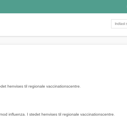
et henvises til regionale vaccinationscentre.
od influenza. I stedet henvises til regionale vaccinationscentre.